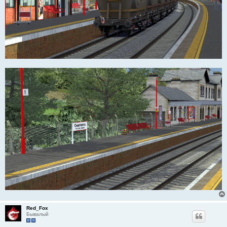
Red_Fox
Бывалый