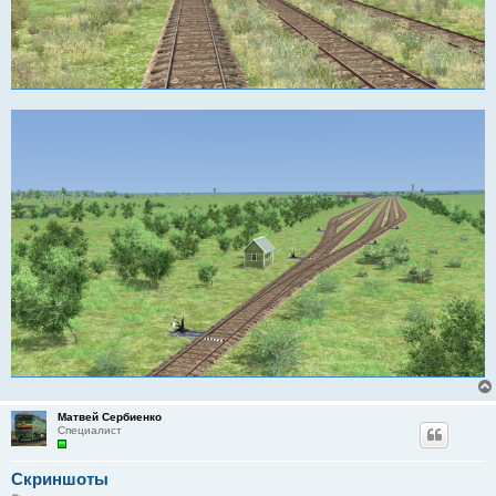
Матвей Сербиенко
Специалист
Скриншоты