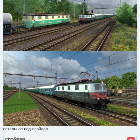
остальное под спойлер
СПОЙЛЕР