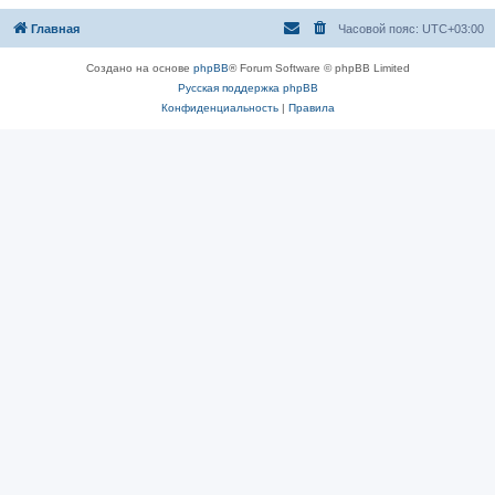
Главная
Часовой пояс:
UTC+03:00
Создано на основе
phpBB
® Forum Software © phpBB Limited
Русская поддержка phpBB
Конфиденциальность
|
Правила