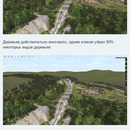
Деревьев действительно многовато, одним кликом убрал 50%
некоторых видов деревьев: