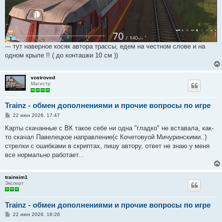
--- тут наверное косяк автора трассы, едем на честном слове и на
одном крыле !! ( до конташки 10 см ))
vostroved
Магистр
Trainz - обмен дополнениями и прочие вопросы по игре
С
22 июн 2026, 17:47
о
о
Карты скачанные с ВК такое себе ни одна "гладко" не вставала, как-
б
то скачал Павелецкое направление(с Кочетовуой Мичуринскими..)
щ
е
стрелки с ошибками в скриптах, пишу автору, ответ не знаю у меня
н
все нормально работает...
и
е
trainsim1
Эксперт
Trainz - обмен дополнениями и прочие вопросы по игре
С
22 июн 2026, 18:26
о