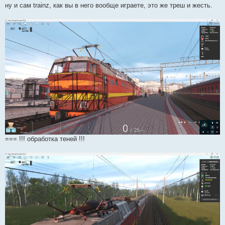
ну и сам trainz, как вы в него вообще играете, это же треш и жесть.
=== !!! обработка теней !!!