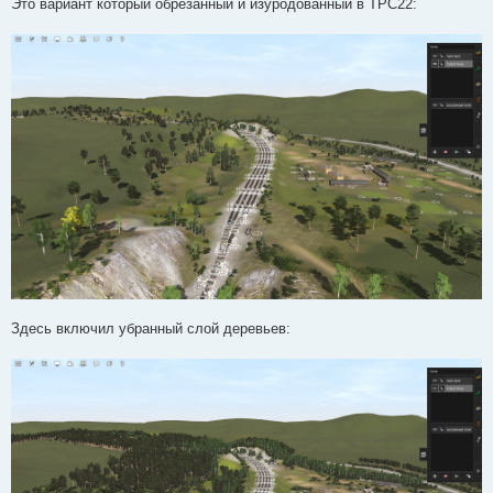
Это вариант который обрезанный и изуродованный в ТРС22:
Здесь включил убранный слой деревьев: