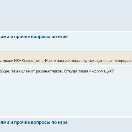
иями и прочие вопросы по игре
компани N3V Games, уже в Новом наступившем году выходит новая, очередная с
обще, тем более от разработчиков. Откуда такая информация?
иями и прочие вопросы по игре