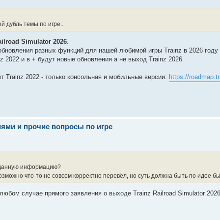
й дубль темы по игре..
ailroad Simulator 2026
.
обновления разных функций для нашей любимой игры Trainz в 2026 году 
z 2022 и в + будут новые обновления а не выход Trainz 2026.
ет Trainz 2022 - только консольная и мобильные версии:
https://roadmap.tr
иями и прочие вопросы по игре
 данную информацию?
зможно что-то не совсем корректно перевёл, но суть должна быть по идее бы
любом случае прямого заявления о выходе Trainz Railroad Simulator 2026