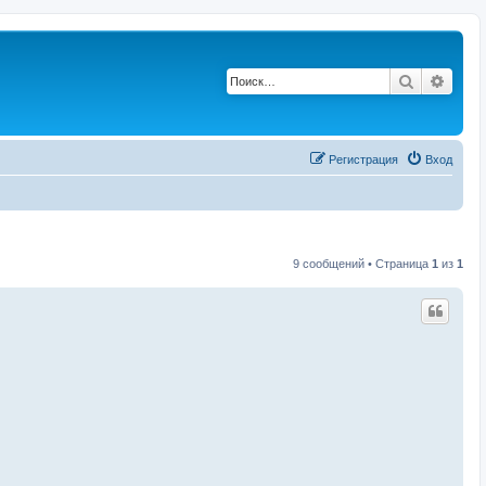
Поиск
Расш
Регистрация
Вход
9 сообщений • Страница
1
из
1