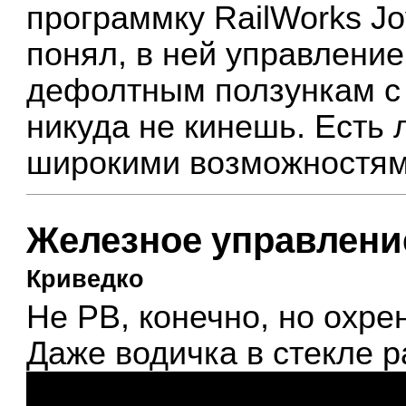
программку RailWorks Joy
понял, в ней управление
дефолтным ползункам с 
никуда не кинешь. Есть 
широкими возможностя
Железное управлени
Криведко
Не РВ, конечно, но охре
Даже водичка в стекле р