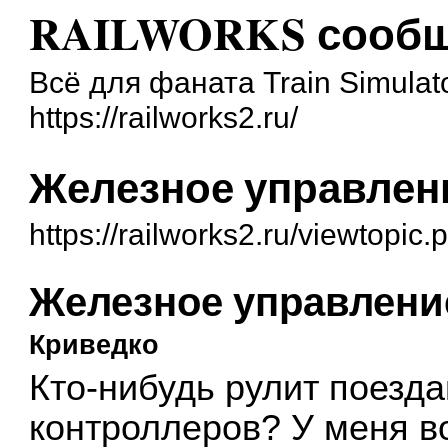
RAILWORKS сообщ
Всё для фаната Train Simulato
https://railworks2.ru/
Железное управлен
https://railworks2.ru/viewtopic
Железное управлени
Криведко
Кто-нибудь рулит поезд
контроллеров? У меня во