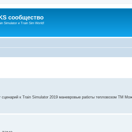
S сообщество
n Simulator и Train Sim World!
енный поиск
сценарий к Train Simulator 2019 маневровые работы тепловозом ТМ Мож