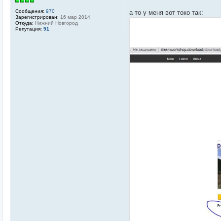
е
Сообщения:
970
а то у меня вот токо так:
Зарегистрирован:
16 мар 2014
Откуда:
Нижний Новгород
Репутация:
91