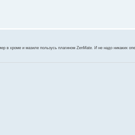
мер в хроме и мазиле пользусь плагином ZenMate. И не надо никаких опе