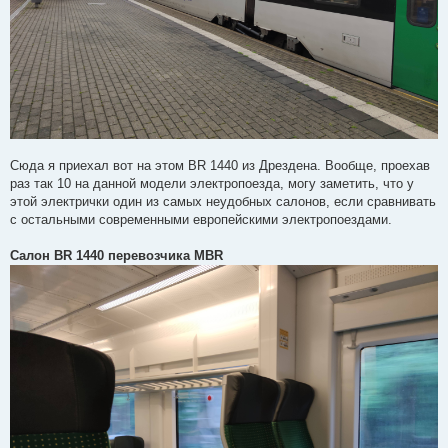
Сюда я приехал вот на этом BR 1440 из Дрездена. Вообще, проехав
раз так 10 на данной модели электропоезда, могу заметить, что у
этой электрички один из самых неудобных салонов, если сравнивать
с остальными современными европейскими электропоездами.
Салон BR 1440 перевозчика MBR