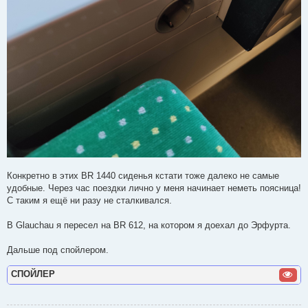
Конкретно в этих BR 1440 сиденья кстати тоже далеко не самые
удобные. Через час поездки лично у меня начинает неметь поясница!
С таким я ещё ни разу не сталкивался.
В Glauchau я пересел на BR 612, на котором я доехал до Эрфурта.
Дальше под спойлером.
СПОЙЛЕР