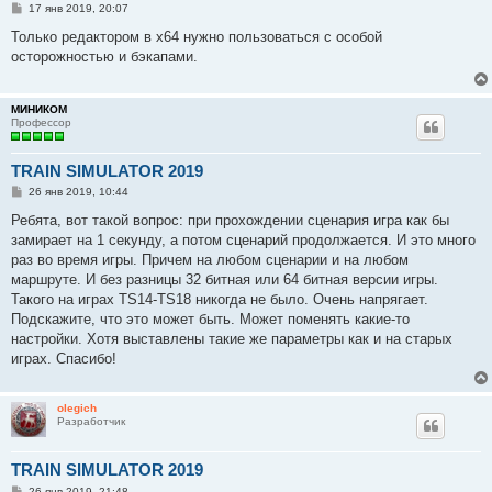
С
17 янв 2019, 20:07
о
о
Только редактором в х64 нужно пользоваться с особой
б
осторожностью и бэкапами.
щ
е
н
и
МИНИКОМ
е
Профессор
TRAIN SIMULATOR 2019
С
26 янв 2019, 10:44
о
о
Ребята, вот такой вопрос: при прохождении сценария игра как бы
б
замирает на 1 секунду, а потом сценарий продолжается. И это много
щ
е
раз во время игры. Причем на любом сценарии и на любом
н
маршруте. И без разницы 32 битная или 64 битная версии игры.
и
е
Такого на играх TS14-TS18 никогда не было. Очень напрягает.
Подскажите, что это может быть. Может поменять какие-то
настройки. Хотя выставлены такие же параметры как и на старых
играх. Спасибо!
olegich
Разработчик
TRAIN SIMULATOR 2019
С
26 янв 2019, 21:48