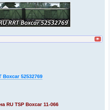
 Boxcar 52532769
на RU TSP Boxcar 11-066