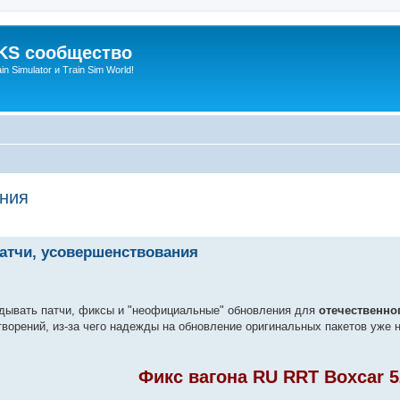
S сообщество
n Simulator и Train Sim World!
ания
нный поиск
атчи, усовершенствования
дывать патчи, фиксы и "неофициальные" обновления для
отечественно
ворений, из-за чего надежды на обновление оригинальных пакетов уже н
Фикс вагона RU RRT Boxcar 5