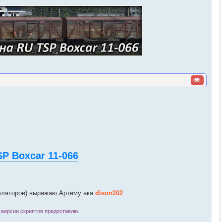
P Boxcar 11-066
алляторов) выражаю Артёму ака
dison202
версии скриптов предоставлю.