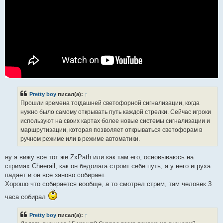
Pretty boy
писал(а):
↑
Прошли времена тогдашней светофорной сигнализации, когда
нужно было самому открывать путь каждой стрелки. Сейчас игроки
используют на своих картах более новые системы сигнализации и
маршрутизации, которая позволяет открываться светофорам в
ручном режиме или в режиме автоматики.
ну я вижу все тот же ZxPath или как там его, основываюсь на
стримах Cheerail, как он бедолага строит себе путь, а у него игруха
падает и он все заново собирает.
Хорошо что собирается вообще, а то смотрел стрим, там человек 3
часа собирал
Pretty boy
писал(а):
↑