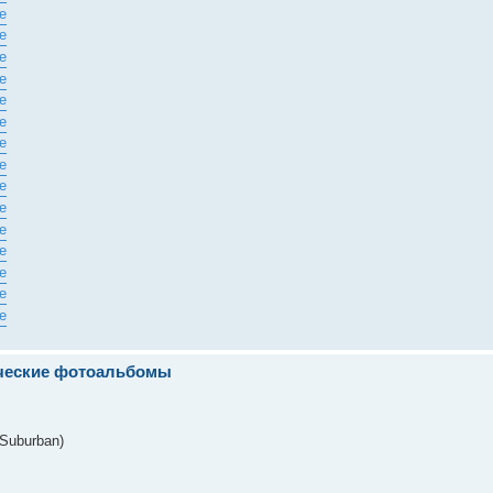
ические фотоальбомы
Suburban)