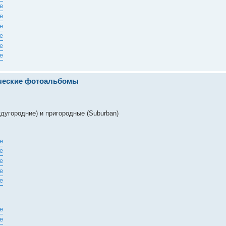
ические фотоальбомы
дугородние) и пригородные (Suburban)