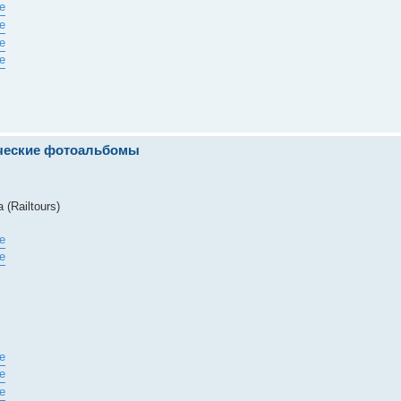
ические фотоальбомы
(Railtours)