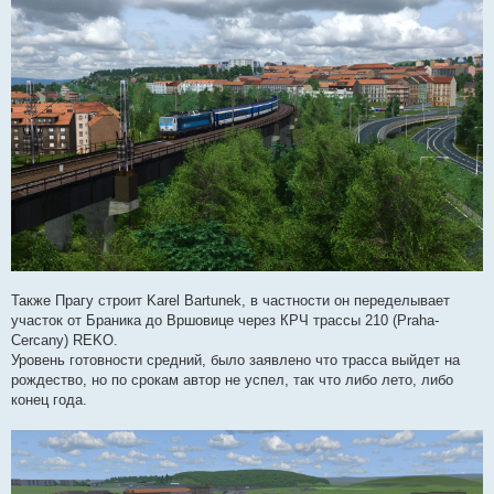
Также Прагу строит Karel Bartunek, в частности он переделывает
участок от Браника до Вршовице через КРЧ трассы 210 (Praha-
Cercany) REKO.
Уровень готовности средний, было заявлено что трасса выйдет на
рождество, но по срокам автор не успел, так что либо лето, либо
конец года.