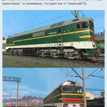
взрослеешь" то понимаешь, что реал как то "реальней"!))