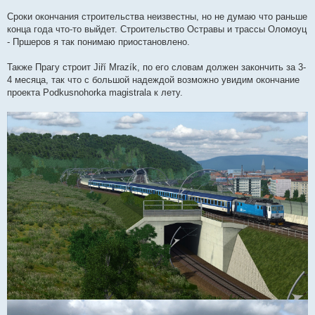
Сроки окончания строительства неизвестны, но не думаю что раньше
конца года что-то выйдет. Строительство Остравы и трассы Оломоуц
- Пршеров я так понимаю приостановлено.
Также Прагу строит Jiří Mrazík, по его словам должен закончить за 3-
4 месяца, так что с большой надеждой возможно увидим окончание
проекта Podkusnohorka magistrala к лету.