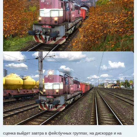
сценка выйдет завтра в фейсбучных группах, на дискорде и на