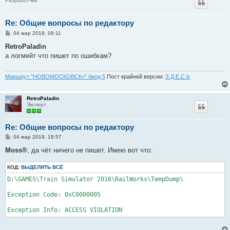
Разработчик
Re: Общие вопросы по редактору
С
04 мар 2019, 09:11
о
о
RetroPaladin
б
а логмейт что пишет по ошибкам?
щ
е
н
и
Маршрут "НОВОМОСКОВСК+" билд 5
Пост крайней версии:
З.Д.Е.С.Ь
е
RetroPaladin
Эксперт
Re: Общие вопросы по редактору
С
04 мар 2019, 18:57
о
о
Moss®
, да чёт ничего не пишет. Имею вот что:
б
щ
КОД:
е
ВЫДЕЛИТЬ ВСЁ
н
D:\GAMES\Train Simulator 2016\RailWorks\TempDump\

и
е
Exception Code: 0xC0000005

Exception Info: ACCESS VIOLATION