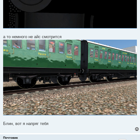
а то немного не айс смотрится
Блин, вот я напряг тебя
Почтовик