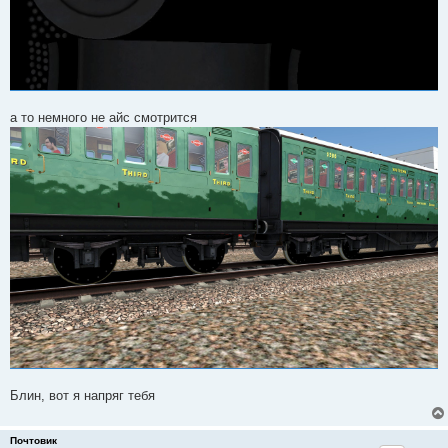
а то немного не айс смотрится
Блин, вот я напряг тебя
Почтовик