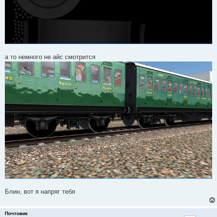
а то немного не айс смотрится
Блин, вот я напряг тебя
Почтовик