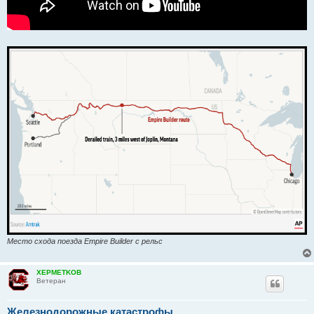
Место схода поезда Empire Builder с рельс
XEPMETKOB
Ветеран
Железнодорожные катастрофы