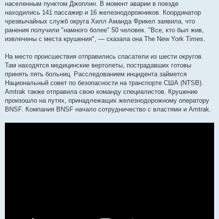
населенным пунктом Джоплин. В момент аварии в поезде
находились 141 пассажир и 16 железнодорожников. Координатор
чрезвычайных служб округа Хилл Аманда Фрикел заявила, что
ранения получили "намного более" 50 человек. "Все, кто был жив,
извлечены с места крушения", — сказала она The New York Times.
На место происшествия отправились спасатели из шести округов.
Там находятся медицинские вертолеты, пострадавших готовы
принять пять больниц. Расследованием инцидента займется
Национальный совет по безопасности на транспорте США (NTSB).
Amtrak также отправила свою команду специалистов. Крушение
произошло на путях, принадлежащих железнодорожному оператору
BNSF. Компания BNSF начало сотрудничество с властями и Amtrak.