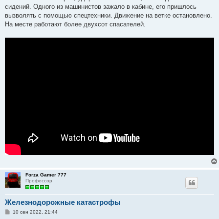
сидений. Одного из машинистов зажало в кабине, его пришлось
вызволять с помощью спецтехники. Движение на ветке остановлено.
На месте работают более двухсот спасателей.
Forza Gamer 777
Профессор
Железнодорожные катастрофы
С
10 сен 2022, 21:44
о