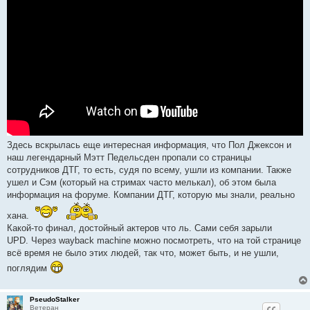
и
е
Здесь вскрылась еще интересная информация, что Пол Джексон и
наш легендарный Мэтт Педельсден пропали со страницы
сотрудников ДТГ, то есть, судя по всему, ушли из компании. Также
ушел и Сэм (который на стримах часто мелькал), об этом была
информация на форуме. Компании ДТГ, которую мы знали, реально
хана.
Какой-то финал, достойный актеров что ль. Сами себя зарыли
UPD. Через wayback machine можно посмотреть, что на той странице
всё время не было этих людей, так что, может быть, и не ушли,
поглядим
PseudoStalker
Ветеран