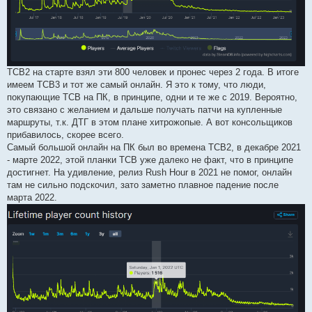
ТСВ2 на старте взял эти 800 человек и пронес через 2 года. В итоге
имеем ТСВ3 и тот же самый онлайн. Я это к тому, что люди,
покупающие ТСВ на ПК, в принципе, одни и те же с 2019. Вероятно,
это связано с желанием и дальше получать патчи на купленные
маршруты, т.к. ДТГ в этом плане хитрожопые. А вот консольщиков
прибавилось, скорее всего.
Самый большой онлайн на ПК был во времена ТСВ2, в декабре 2021
- марте 2022, этой планки ТСВ уже далеко не факт, что в принципе
достигнет. На удивление, релиз Rush Hour в 2021 не помог, онлайн
там не сильно подскочил, зато заметно плавное падение после
марта 2022.