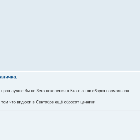
раничка.
т проц лучше бы не 3его поколения а 5того а так сборка нормальная
 том что видюхи в Сентябре ещё сбросят ценники