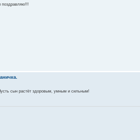
и поздравляю!!!
раничка.
усть сын растёт здоровым, умным и сильным!