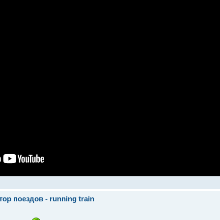
р поездов - running train