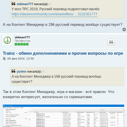
б
oldman777
писал(а):
↑
щ
е
У кого ТРС 2019, Русский перевод подрихтовал малёк:
н
https://steamcommunity.com/sharedfiles/ ... 3132301777
и
е
А на Контент Менеджер в 19й русский перевод вообще существует?
oldman777
Профессор
Trainz - обмен дополненияими и прочие вопросы по игре
С
08 фев 2024, 13:56
о
о
б
yurinn
писал(а):
↑
щ
е
А на Контент Менеджер в 19й русский перевод вообще
н
существует?
и
е
Так в этом Контент Менеджер, игра и магазин - всё правлю. Что
конкретно интересует, желательно со скриншотами.