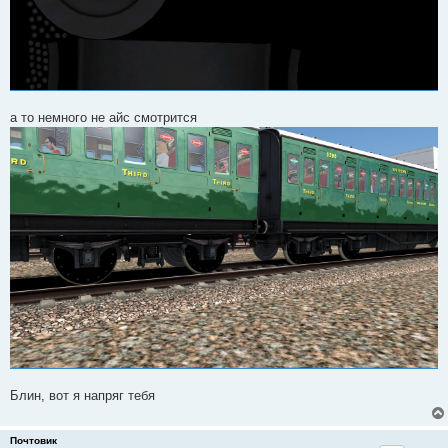
а то немного не айс смотрится
Блин, вот я напряг тебя
Почтовик