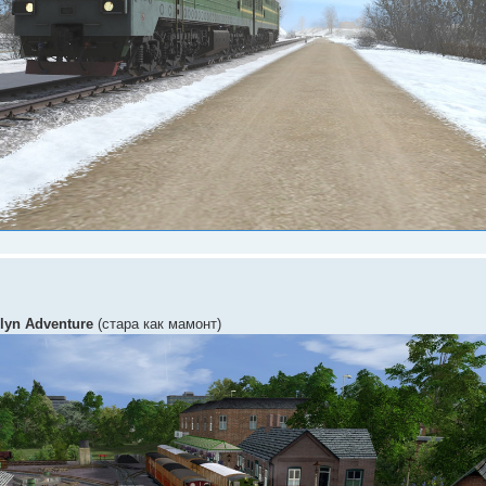
llyn Adventure
(стара как мамонт)