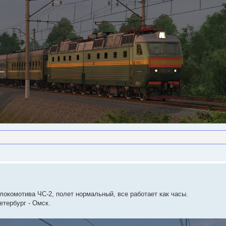
окомотива ЧС-2, полет нормальный, все работает как часы.
етербург - Омск.