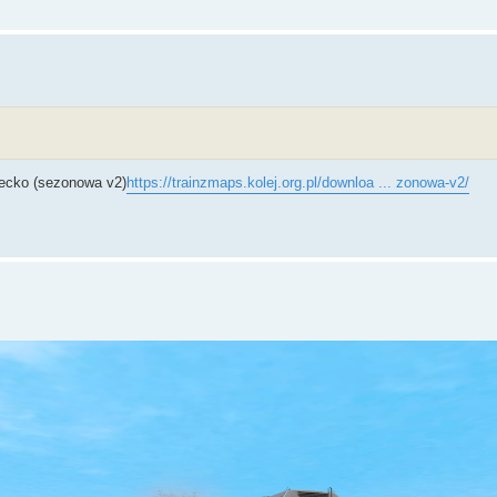
lecko (sezonowa v2)
https://trainzmaps.kolej.org.pl/downloa ... zonowa-v2/