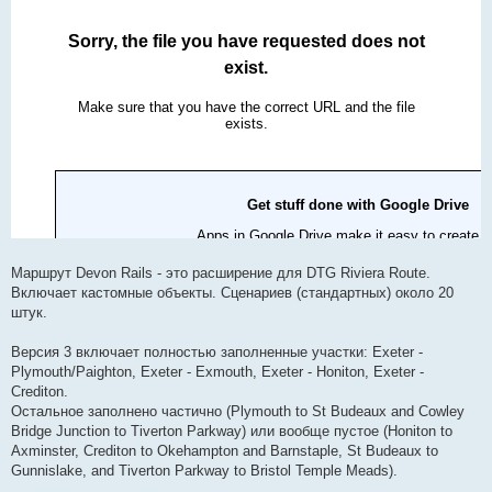
Маршрут Devon Rails - это расширение для DTG Riviera Route.
Включает кастомные объекты. Сценариев (стандартных) около 20
штук.
Версия 3 включает полностью заполненные участки: Exeter -
Plymouth/Paighton, Exeter - Exmouth, Exeter - Honiton, Exeter -
Crediton.
Остальное заполнено частично (Plymouth to St Budeaux and Cowley
Bridge Junction to Tiverton Parkway) или вообще пустое (Honiton to
Axminster, Crediton to Okehampton and Barnstaple, St Budeaux to
Gunnislake, and Tiverton Parkway to Bristol Temple Meads).