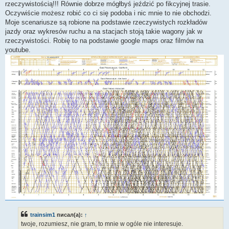
rzeczywistością!!! Równie dobrze mógłbyś jeździć po fikcyjnej trasie.
Oczywiście możesz robić co ci się podoba i nic mnie to nie obchodzi.
Moje scenariusze są robione na podstawie rzeczywistych rozkładów
jazdy oraz wykresów ruchu a na stacjach stoją takie wagony jak w
rzeczywistości. Robię to na podstawie google maps oraz filmów na
youtube.
trainsim1
писал(а):
↑
twoje, rozumiesz, nie gram, to mnie w ogóle nie interesuje.