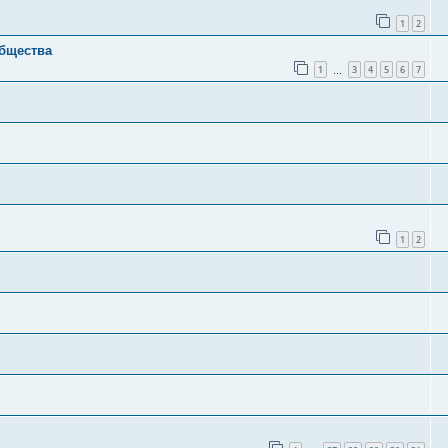
1
2
общества
1
3
4
5
6
7
…
1
2