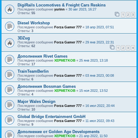
DigiRails Locomotives & Freight Cars Reskins
Последнее сообщение
yurinn
«
30 авг 2023, 16:27
Ответы:
55
1
2
3
Diesel Workshop
Последнее сообщение
Forza Gamer 777
«
18 апр 2023, 07:51
Ответы:
3
3DZug
Последнее сообщение
Forza Gamer 777
«
29 янв 2023, 22:31
Ответы:
62
1
2
3
4
Дополнения Rivet Games
Последнее сообщение
XEPMETKOB
«
25 янв 2023, 13:18
Ответы:
17
TrainTeamBerlin
Последнее сообщение
Forza Gamer 777
«
03 янв 2023, 00:08
Ответы:
6
Дополнения Bossman Games
Последнее сообщение
XEPMETKOB
«
15 ноя 2022, 13:52
Ответы:
4
Major Wales Design
Последнее сообщение
Forza Gamer 777
«
16 июл 2022, 20:44
Ответы:
10
Global Bridge Entertainment GmbH
Последнее сообщение
Forza Gamer 777
«
11 июл 2022, 09:43
Ответы:
9
Дополнение от Golden Age Developments
Последнее сообщение
XEPMETKOB
«
21 апр 2022, 11:50