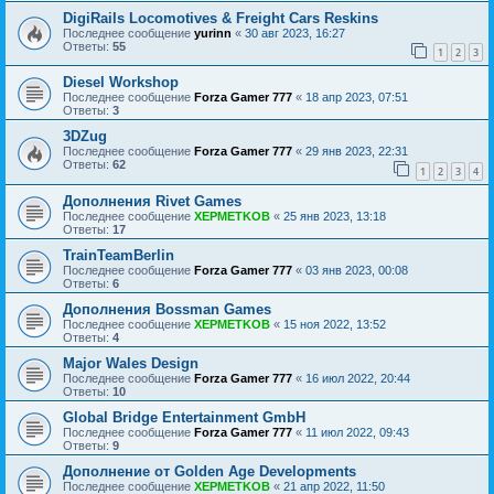
DigiRails Locomotives & Freight Cars Reskins
Последнее сообщение
yurinn
«
30 авг 2023, 16:27
Ответы:
55
1
2
3
Diesel Workshop
Последнее сообщение
Forza Gamer 777
«
18 апр 2023, 07:51
Ответы:
3
3DZug
Последнее сообщение
Forza Gamer 777
«
29 янв 2023, 22:31
Ответы:
62
1
2
3
4
Дополнения Rivet Games
Последнее сообщение
XEPMETKOB
«
25 янв 2023, 13:18
Ответы:
17
TrainTeamBerlin
Последнее сообщение
Forza Gamer 777
«
03 янв 2023, 00:08
Ответы:
6
Дополнения Bossman Games
Последнее сообщение
XEPMETKOB
«
15 ноя 2022, 13:52
Ответы:
4
Major Wales Design
Последнее сообщение
Forza Gamer 777
«
16 июл 2022, 20:44
Ответы:
10
Global Bridge Entertainment GmbH
Последнее сообщение
Forza Gamer 777
«
11 июл 2022, 09:43
Ответы:
9
Дополнение от Golden Age Developments
Последнее сообщение
XEPMETKOB
«
21 апр 2022, 11:50