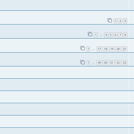
1
2
3
1
4
5
6
7
8
…
1
17
18
19
20
21
…
1
49
50
51
52
53
…