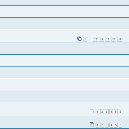
1
13
14
15
16
17
…
1
2
3
4
5
6
1
2
3
4
5
6