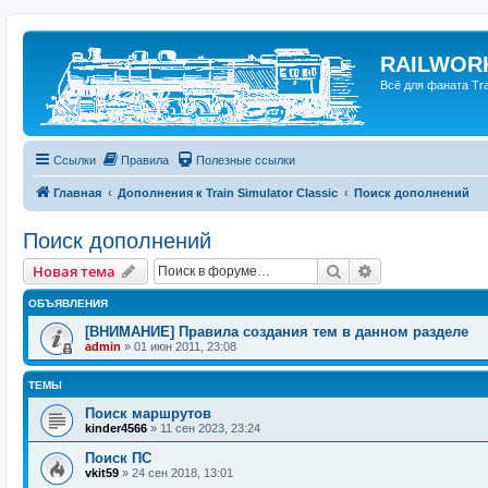
RAILWORK
Всё для фаната Trai
Ссылки
Правила
Полезные ссылки
Главная
Дополнения к Train Simulator Classic
Поиск дополнений
Поиск дополнений
Поиск
Расширенный п
Новая тема
ОБЪЯВЛЕНИЯ
[ВНИМАНИЕ] Правила создания тем в данном разделе
admin
»
01 июн 2011, 23:08
ТЕМЫ
Поиск маршрутов
kinder4566
»
11 сен 2023, 23:24
Поиск ПС
vkit59
»
24 сен 2018, 13:01