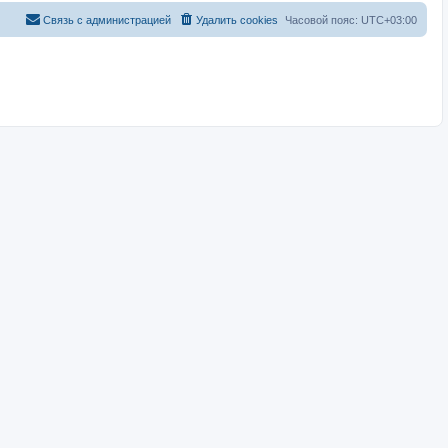
Связь с администрацией
Удалить cookies
Часовой пояс:
UTC+03:00