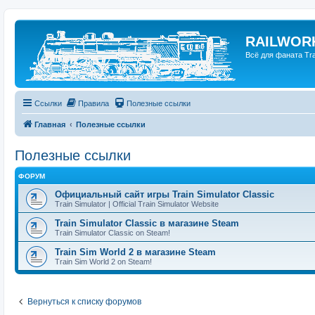
RAILWORK
Всё для фаната Trai
Ссылки
Правила
Полезные ссылки
Главная
Полезные ссылки
Полезные ссылки
ФОРУМ
Официальный сайт игры Train Simulator Classic
Train Simulator | Official Train Simulator Website
Train Simulator Classic в магазине Steam
Train Simulator Classic on Steam!
Train Sim World 2 в магазине Steam
Train Sim World 2 on Steam!
Вернуться к списку форумов