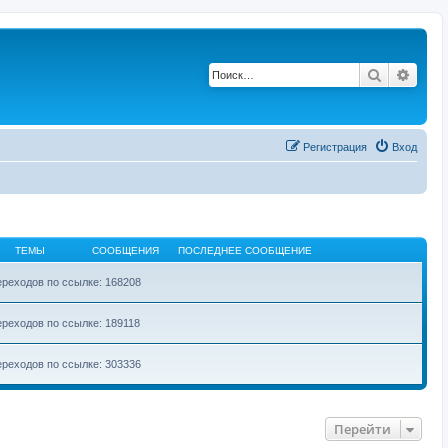
Поиск
Расш
Регистрация
Вход
ТЕМЫ
СООБЩЕНИЯ
ПОСЛЕДНЕЕ СООБЩЕНИЕ
реходов по ссылке: 168208
реходов по ссылке: 189118
реходов по ссылке: 303336
Перейти