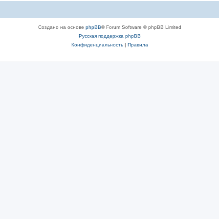
Создано на основе
phpBB
® Forum Software © phpBB Limited
Русская поддержка phpBB
Конфиденциальность
|
Правила