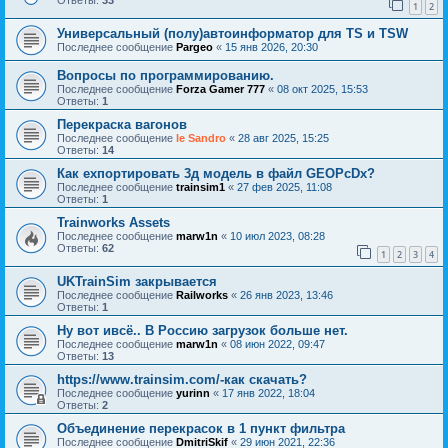
Ответы:
33
1
2
Универсальный (полу)автоинформатор для TS и TSW
Последнее сообщение
Pargeo
«
15 янв 2026, 20:30
Вопросы по программированию.
Последнее сообщение
Forza Gamer 777
«
08 окт 2025, 15:53
Ответы:
1
Перекраска вагонов
Последнее сообщение
le Sandro
«
28 авг 2025, 15:25
Ответы:
14
Как ехпортировать 3д модель в файл GEOPcDx?
Последнее сообщение
trainsim1
«
27 фев 2025, 11:08
Ответы:
1
Trainworks Assets
Последнее сообщение
marw1n
«
10 июл 2023, 08:28
Ответы:
62
1
2
3
4
UKTrainSim закрывается
Последнее сообщение
Railworks
«
26 янв 2023, 13:46
Ответы:
1
Ну вот ивсё.. В Россию загрузок больше нет.
Последнее сообщение
marw1n
«
08 июн 2022, 09:47
Ответы:
13
https://www.trainsim.com/-как скачать?
Последнее сообщение
yurinn
«
17 янв 2022, 18:04
Ответы:
2
Объединение перекрасок в 1 пункт фильтра
Последнее сообщение
DmitriSkif
«
29 июн 2021, 22:36