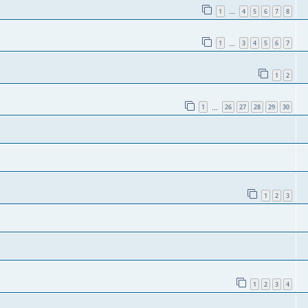
1
4
5
6
7
8
…
1
3
4
5
6
7
…
1
2
1
26
27
28
29
30
…
1
2
3
1
2
3
4