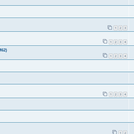
1
2
3
1
2
3
4
М62)
1
2
3
4
1
2
3
4
1
2