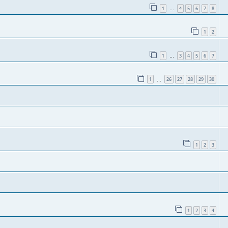
1
4
5
6
7
8
…
1
2
1
3
4
5
6
7
…
1
26
27
28
29
30
…
1
2
3
1
2
3
4