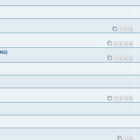
1
2
3
1
2
3
4
М62)
1
2
3
4
1
2
3
4
1
2