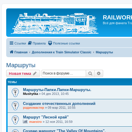
RAILWORK
Всё для фаната Trai
Ссылки
Правила
Полезные ссылки
Главная
Дополнения к Train Simulator Classic
Маршруты
Маршруты
Поиск
Расширенный п
Новая тема
ТЕМЫ
Маршруты-Папки.Папки-Маршруты.
Mushytka
»
04 дек 2013, 10:45
Создание отечественных дополнений
радиомастер
»
09 мар 2011, 10:55
Маршрут "Лесной край"
maestro
»
12 ноя 2011, 16:59
Создаю маршрут "The Valley Of Mountains".