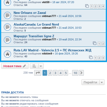
Последнее сообщение
vkit59
«
18 авг 2024, 07:20
Ответы:
64
1
2
3
4
New Orleans от Zawal
Последнее сообщение
oldman777
«
21 май 2024, 10:56
Ответы:
2
Alaska/Canada: Le Grand Nord
Последнее сообщение
oldman777
«
21 май 2024, 10:53
Ответы:
9
Маршрут Transilien ligne Z
Последнее сообщение
oldman777
«
19 май 2024, 22:34
Ответы:
24
1
2
Ruta LAV Madrid - Valencia 2.5 + ПС Испанских Ж/Д
Последнее сообщение
nikitim9
«
16 фев 2024, 19:26
Ответы:
40
1
2
3
Новая тема
Страница
1
из
10
1
2
3
4
5
10
След.
230 тем
…
Перейти
ПРАВА ДОСТУПА
Вы
не можете
начинать темы
Вы
не можете
отвечать на сообщения
Вы
не можете
редактировать свои сообщения
Вы
не можете
удалять свои сообщения