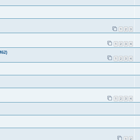
1
2
3
1
2
3
4
М62)
1
2
3
4
1
2
3
4
1
2