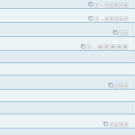
1
4
5
6
7
8
…
1
3
4
5
6
7
…
1
2
1
26
27
28
29
30
…
1
2
3
1
2
3
4