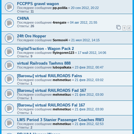
FCCPPS gravel wagon
Последнее сообщение
pp.polilla
«
20 сен 2012, 20:22
Ответы:
11
CHINA
Последнее сообщение
4rengate
«
04 авг 2012, 21:55
Ответы:
26
1
2
24ft Ore Hopper
Последнее сообщение
Sormovi4
«
21 июл 2012, 14:15
DigitalTraction - Wagon Pack 2
Последнее сообщение
flyingoren123
«
17 май 2012, 14:06
Ответы:
9
virtual Railroads Taehms 888
Последнее сообщение
lubopalkata
«
23 фев 2012, 00:47
[Вагоны] virtual RAILROADS Falns
Последнее сообщение
mehmetkuc
«
21 фев 2012, 03:02
Ответы:
1
[Вагоны] virtual RAILROADS Fad 167
Последнее сообщение
mehmetkuc
«
21 фев 2012, 03:00
Ответы:
1
[Вагоны] virtual RAILROADS Fal 167
Последнее сообщение
mehmetkuc
«
21 фев 2012, 03:00
Ответы:
1
LMS Period 3 Stanier Passenger Coaches RW3
Последнее сообщение
mehmetkuc
«
21 фев 2012, 02:53
Ответы:
2