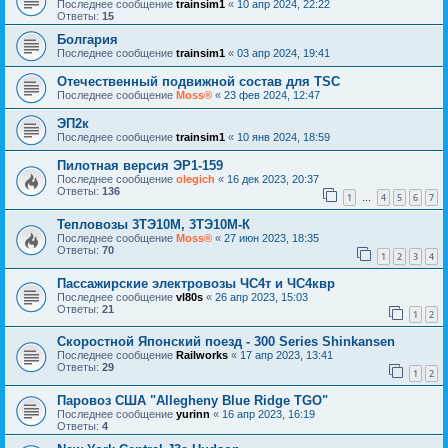
Последнее сообщение
trainsim1
«
10 апр 2024, 22:22
Ответы:
15
Болгария
Последнее сообщение
trainsim1
«
03 апр 2024, 19:41
Отечественный подвижной состав для TSC
Последнее сообщение
Moss®
«
23 фев 2024, 12:47
ЭП2к
Последнее сообщение
trainsim1
«
10 янв 2024, 18:59
Пилотная версия ЭР1-159
Последнее сообщение
olegich
«
16 дек 2023, 20:37
Ответы:
136
1
4
5
6
7
…
Тепловозы 3ТЭ10М, 3ТЭ10М-К
Последнее сообщение
Moss®
«
27 июн 2023, 18:35
Ответы:
70
1
2
3
4
Пассажирские электровозы ЧС4т и ЧС4квр
Последнее сообщение
vl80s
«
26 апр 2023, 15:03
Ответы:
21
1
2
Скоростной Японский поезд - 300 Series Shinkansen
Последнее сообщение
Railworks
«
17 апр 2023, 13:41
Ответы:
29
1
2
Паровоз США "Allegheny Blue Ridge TGO"
Последнее сообщение
yurinn
«
16 апр 2023, 16:19
Ответы:
4