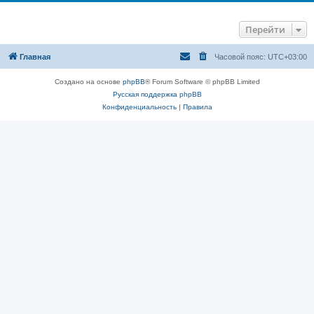
Перейти
Главная
Часовой пояс:
UTC+03:00
Создано на основе
phpBB
® Forum Software © phpBB Limited
Русская поддержка phpBB
Конфиденциальность
|
Правила