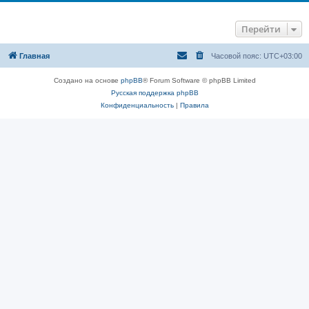
Перейти
Главная
Часовой пояс:
UTC+03:00
Создано на основе
phpBB
® Forum Software © phpBB Limited
Русская поддержка phpBB
Конфиденциальность
|
Правила