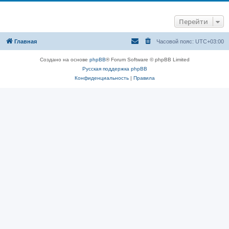
Перейти
Главная
Часовой пояс:
UTC+03:00
Создано на основе
phpBB
® Forum Software © phpBB Limited
Русская поддержка phpBB
Конфиденциальность
|
Правила