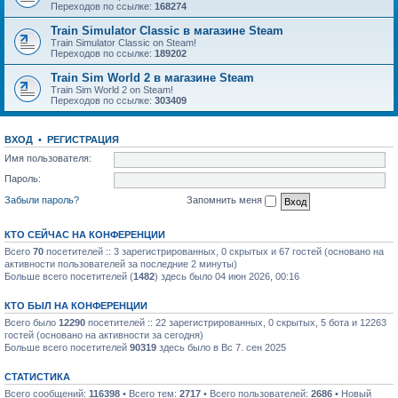
Переходов по ссылке:
168274
Train Simulator Classic в магазине Steam
Train Simulator Classic on Steam!
Переходов по ссылке:
189202
Train Sim World 2 в магазине Steam
Train Sim World 2 on Steam!
Переходов по ссылке:
303409
ВХОД
•
РЕГИСТРАЦИЯ
Имя пользователя:
Пароль:
Забыли пароль?
Запомнить меня
КТО СЕЙЧАС НА КОНФЕРЕНЦИИ
Всего
70
посетителей :: 3 зарегистрированных, 0 скрытых и 67 гостей (основано на
активности пользователей за последние 2 минуты)
Больше всего посетителей (
1482
) здесь было 04 июн 2026, 00:16
КТО БЫЛ НА КОНФЕРЕНЦИИ
Всего было
12290
посетителей :: 22 зарегистрированных, 0 скрытых, 5 бота и 12263
гостей (основано на активности за сегодня)
Больше всего посетителей
90319
здесь было в Вс 7. сен 2025
СТАТИСТИКА
Всего сообщений:
116398
• Всего тем:
2717
• Всего пользователей:
2686
• Новый