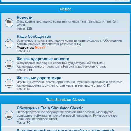
Общее
Новости
Обсуждение последних новостей из мира Train Simulator и Train Sim
World.
Темы:
225
Наше Сообщество
Возможность узнать последние новости нашего форума. Обсуждение
работы форума, перспектив развития и т.д.
Модератор:
Moss®
Темы:
34
Железнодорожные новости
Обсуждение последних новостей существующей системы
железнодорожного транспорта России и зарубежных стран.
Темы:
214
Железные дороги мира
Изучение истории, опыта, организации, функционирования и развития
железнодорожных систем стран мира, в том числе стран СНГ.
Темы:
42
Train Simulator Classic
Обсуждение Train Simulator Classic
Непосредственное обсуждение подвижного состава, маршрутов,
сценариев, геймплея и прочей игровой концепции. Руководство для
начинающих: вопрос-ответ.
Темы:
70
Внутриигровой редактор и разработка дополнений