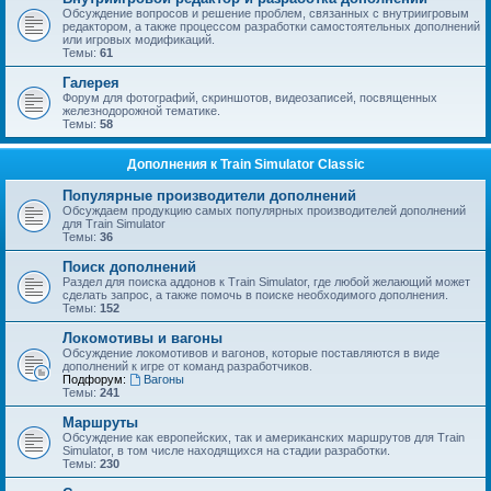
Обсуждение вопросов и решение проблем, связанных с внутриигровым
редактором, а также процессом разработки самостоятельных дополнений
или игровых модификаций.
Темы:
61
Галерея
Форум для фотографий, скриншотов, видеозаписей, посвященных
железнодорожной тематике.
Темы:
58
Дополнения к Train Simulator Classic
Популярные производители дополнений
Обсуждаем продукцию самых популярных производителей дополнений
для Train Simulator
Темы:
36
Поиск дополнений
Раздел для поиска аддонов к Train Simulator, где любой желающий может
сделать запрос, а также помочь в поиске необходимого дополнения.
Темы:
152
Локомотивы и вагоны
Обсуждение локомотивов и вагонов, которые поставляются в виде
дополнений к игре от команд разработчиков.
Подфорум:
Вагоны
Темы:
241
Маршруты
Обсуждение как европейских, так и американских маршрутов для Train
Simulator, в том числе находящихся на стадии разработки.
Темы:
230