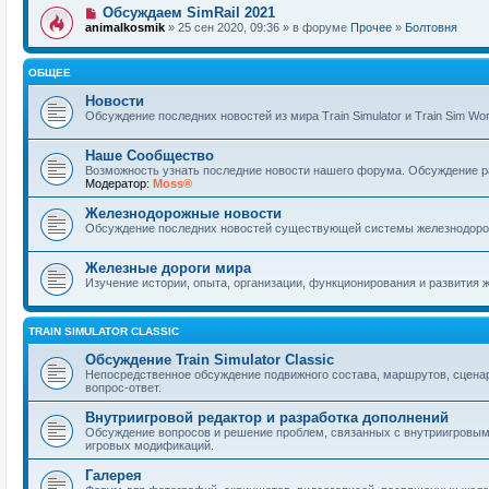
Обсуждаем SimRail 2021
animalkosmik
» 25 сен 2020, 09:36 » в форуме
Прочее
»
Болтовня
ОБЩЕЕ
Новости
Обсуждение последних новостей из мира Train Simulator и Train Sim Wor
Наше Сообщество
Возможность узнать последние новости нашего форума. Обсуждение ра
Модератор:
Moss®
Железнодорожные новости
Обсуждение последних новостей существующей системы железнодорож
Железные дороги мира
Изучение истории, опыта, организации, функционирования и развития 
TRAIN SIMULATOR CLASSIC
Обсуждение Train Simulator Classic
Непосредственное обсуждение подвижного состава, маршрутов, сценар
вопрос-ответ.
Внутриигровой редактор и разработка дополнений
Обсуждение вопросов и решение проблем, связанных с внутриигровым
игровых модификаций.
Галерея