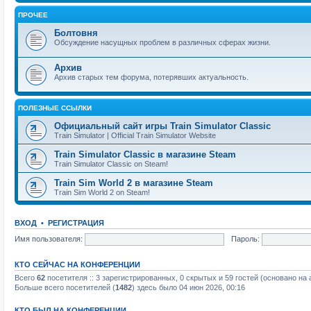
ПРОЧЕЕ
Болтовня
Обсуждение насущных проблем в различных сферах жизни.
Архив
Архив старых тем форума, потерявших актуальность.
ПОЛЕЗНЫЕ ССЫЛКИ
Официальный сайт игры Train Simulator Classic
Train Simulator | Official Train Simulator Website
Train Simulator Classic в магазине Steam
Train Simulator Classic on Steam!
Train Sim World 2 в магазине Steam
Train Sim World 2 on Steam!
ВХОД
•
РЕГИСТРАЦИЯ
Имя пользователя:
Пароль:
КТО СЕЙЧАС НА КОНФЕРЕНЦИИ
Всего
62
посетителя :: 3 зарегистрированных, 0 скрытых и 59 гостей (основано на
Больше всего посетителей (
1482
) здесь было 04 июн 2026, 00:16
КТО БЫЛ НА КОНФЕРЕНЦИИ