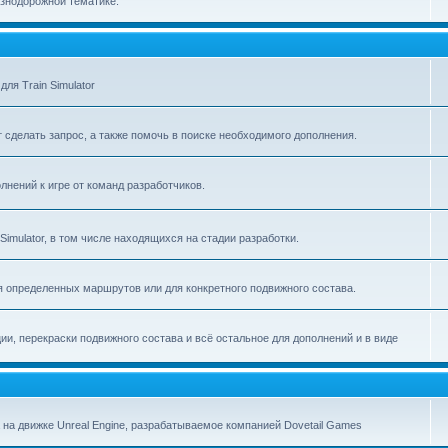
знодорожной тематике.
я Train Simulator
т сделать запрос, а также помочь в поиске необходимого дополнения.
лнений к игре от команд разработчиков.
imulator, в том числе находящихся на стадии разработки.
 определенных маршрутов или для конкретного подвижного состава.
ии, перекраски подвижного состава и всё остальное для дополнений и в виде
 на движке Unreal Engine, разрабатываемое компанией Dovetail Games