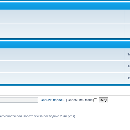
Пе
Пе
Пе
Забыли пароль?
|
Запомнить меня
 активности пользователей за последние 2 минуты)