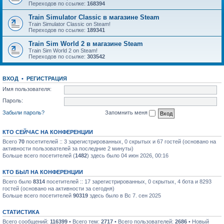
Переходов по ссылке:
168394
Train Simulator Classic в магазине Steam
Train Simulator Classic on Steam!
Переходов по ссылке:
189341
Train Sim World 2 в магазине Steam
Train Sim World 2 on Steam!
Переходов по ссылке:
303542
ВХОД
•
РЕГИСТРАЦИЯ
Имя пользователя:
Пароль:
Забыли пароль?
Запомнить меня
КТО СЕЙЧАС НА КОНФЕРЕНЦИИ
Всего
70
посетителей :: 3 зарегистрированных, 0 скрытых и 67 гостей (основано на
активности пользователей за последние 2 минуты)
Больше всего посетителей (
1482
) здесь было 04 июн 2026, 00:16
КТО БЫЛ НА КОНФЕРЕНЦИИ
Всего было
8314
посетителей :: 17 зарегистрированных, 0 скрытых, 4 бота и 8293
гостей (основано на активности за сегодня)
Больше всего посетителей
90319
здесь было в Вс 7. сен 2025
СТАТИСТИКА
Всего сообщений:
116399
• Всего тем:
2717
• Всего пользователей:
2686
• Новый