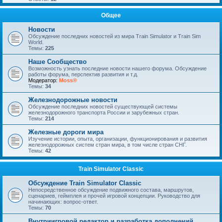
Общее
Новости
Обсуждение последних новостей из мира Train Simulator и Train Sim
World.
Темы:
225
Наше Сообщество
Возможность узнать последние новости нашего форума. Обсуждение
работы форума, перспектив развития и т.д.
Модератор:
Moss®
Темы:
34
Железнодорожные новости
Обсуждение последних новостей существующей системы
железнодорожного транспорта России и зарубежных стран.
Темы:
214
Железные дороги мира
Изучение истории, опыта, организации, функционирования и развития
железнодорожных систем стран мира, в том числе стран СНГ.
Темы:
42
Train Simulator Classic
Обсуждение Train Simulator Classic
Непосредственное обсуждение подвижного состава, маршрутов,
сценариев, геймплея и прочей игровой концепции. Руководство для
начинающих: вопрос-ответ.
Темы:
70
Внутриигровой редактор и разработка дополнений