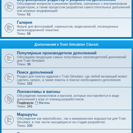
Обсуждение вопросов и решение проблем, связанных с внутриигровым
редактором, а также процессом разработки самостоятельных дополнений
или игровых модификаций.
Темы:
61
Галерея
Форум для фотографий, скриншотов, видеозаписей, посвященных
железнодорожной тематике.
Темы:
58
Дополнения к Train Simulator Classic
Популярные производители дополнений
Обсуждаем продукцию самых популярных производителей дополнений
для Train Simulator
Темы:
36
Поиск дополнений
Раздел для поиска аддонов к Train Simulator, где любой желающий может
сделать запрос, а также помочь в поиске необходимого дополнения.
Темы:
152
Локомотивы и вагоны
Обсуждение локомотивов и вагонов, которые поставляются в виде
дополнений к игре от команд разработчиков.
Подфорум:
Вагоны
Темы:
241
Маршруты
Обсуждение как европейских, так и американских маршрутов для Train
Simulator, в том числе находящихся на стадии разработки.
Темы:
230