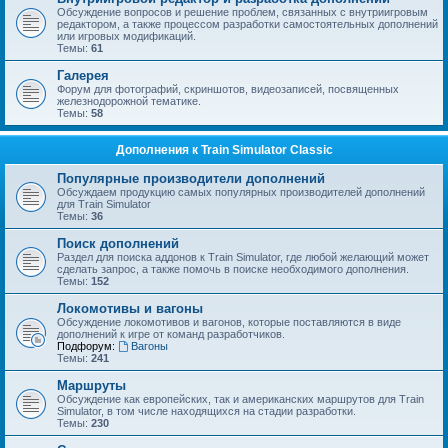
Обсуждение вопросов и решение проблем, связанных с внутриигровым
редактором, а также процессом разработки самостоятельных дополнений
или игровых модификаций.
Темы:
61
Галерея
Форум для фотографий, скриншотов, видеозаписей, посвященных
железнодорожной тематике.
Темы:
58
Дополнения к Train Simulator Classic
Популярные производители дополнений
Обсуждаем продукцию самых популярных производителей дополнений
для Train Simulator
Темы:
36
Поиск дополнений
Раздел для поиска аддонов к Train Simulator, где любой желающий может
сделать запрос, а также помочь в поиске необходимого дополнения.
Темы:
152
Локомотивы и вагоны
Обсуждение локомотивов и вагонов, которые поставляются в виде
дополнений к игре от команд разработчиков.
Подфорум:
Вагоны
Темы:
241
Маршруты
Обсуждение как европейских, так и американских маршрутов для Train
Simulator, в том числе находящихся на стадии разработки.
Темы:
230