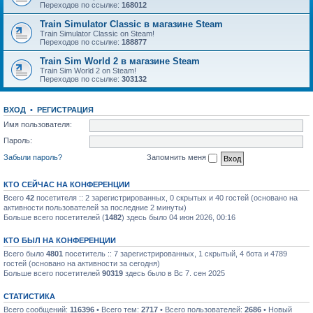
Переходов по ссылке:
168012
Train Simulator Classic в магазине Steam
Train Simulator Classic on Steam!
Переходов по ссылке:
188877
Train Sim World 2 в магазине Steam
Train Sim World 2 on Steam!
Переходов по ссылке:
303132
ВХОД
•
РЕГИСТРАЦИЯ
Имя пользователя:
Пароль:
Забыли пароль?
Запомнить меня
КТО СЕЙЧАС НА КОНФЕРЕНЦИИ
Всего
42
посетителя :: 2 зарегистрированных, 0 скрытых и 40 гостей (основано на
активности пользователей за последние 2 минуты)
Больше всего посетителей (
1482
) здесь было 04 июн 2026, 00:16
КТО БЫЛ НА КОНФЕРЕНЦИИ
Всего было
4801
посетитель :: 7 зарегистрированных, 1 скрытый, 4 бота и 4789
гостей (основано на активности за сегодня)
Больше всего посетителей
90319
здесь было в Вс 7. сен 2025
СТАТИСТИКА
Всего сообщений:
116396
• Всего тем:
2717
• Всего пользователей:
2686
• Новый