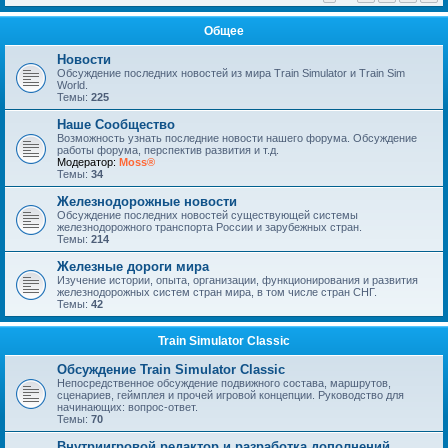
Общее
Новости
Обсуждение последних новостей из мира Train Simulator и Train Sim
World.
Темы:
225
Наше Сообщество
Возможность узнать последние новости нашего форума. Обсуждение
работы форума, перспектив развития и т.д.
Модератор:
Moss®
Темы:
34
Железнодорожные новости
Обсуждение последних новостей существующей системы
железнодорожного транспорта России и зарубежных стран.
Темы:
214
Железные дороги мира
Изучение истории, опыта, организации, функционирования и развития
железнодорожных систем стран мира, в том числе стран СНГ.
Темы:
42
Train Simulator Classic
Обсуждение Train Simulator Classic
Непосредственное обсуждение подвижного состава, маршрутов,
сценариев, геймплея и прочей игровой концепции. Руководство для
начинающих: вопрос-ответ.
Темы:
70
Внутриигровой редактор и разработка дополнений