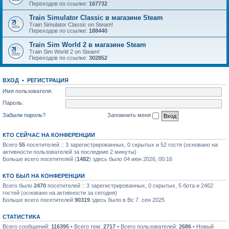
Переходов по ссылке:
167732
Train Simulator Classic в магазине Steam
Train Simulator Classic on Steam!
Переходов по ссылке:
188440
Train Sim World 2 в магазине Steam
Train Sim World 2 on Steam!
Переходов по ссылке:
302852
ВХОД
•
РЕГИСТРАЦИЯ
Имя пользователя:
Пароль:
Забыли пароль?
Запомнить меня
КТО СЕЙЧАС НА КОНФЕРЕНЦИИ
Всего
55
посетителей :: 3 зарегистрированных, 0 скрытых и 52 гостя (основано на
активности пользователей за последние 2 минуты)
Больше всего посетителей (
1482
) здесь было 04 июн 2026, 00:16
КТО БЫЛ НА КОНФЕРЕНЦИИ
Всего было
2470
посетителей :: 3 зарегистрированных, 0 скрытых, 5 бота и 2462
гостей (основано на активности за сегодня)
Больше всего посетителей
90319
здесь было в Вс 7. сен 2025
СТАТИСТИКА
Всего сообщений:
116395
• Всего тем:
2717
• Всего пользователей:
2686
• Новый