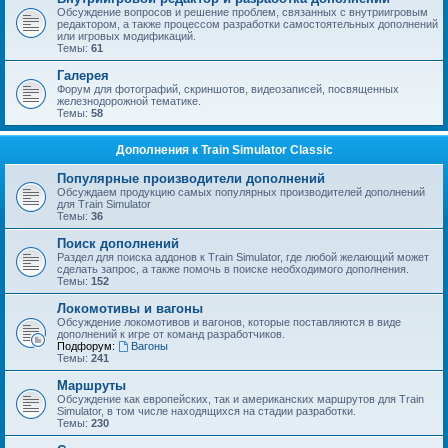
Обсуждение вопросов и решение проблем, связанных с внутриигровым
редактором, а также процессом разработки самостоятельных дополнений
или игровых модификаций.
Темы:
61
Галерея
Форум для фотографий, скриншотов, видеозаписей, посвященных
железнодорожной тематике.
Темы:
58
Дополнения к Train Simulator Classic
Популярные производители дополнений
Обсуждаем продукцию самых популярных производителей дополнений
для Train Simulator
Темы:
36
Поиск дополнений
Раздел для поиска аддонов к Train Simulator, где любой желающий может
сделать запрос, а также помочь в поиске необходимого дополнения.
Темы:
152
Локомотивы и вагоны
Обсуждение локомотивов и вагонов, которые поставляются в виде
дополнений к игре от команд разработчиков.
Подфорум:
Вагоны
Темы:
241
Маршруты
Обсуждение как европейских, так и американских маршрутов для Train
Simulator, в том числе находящихся на стадии разработки.
Темы:
230