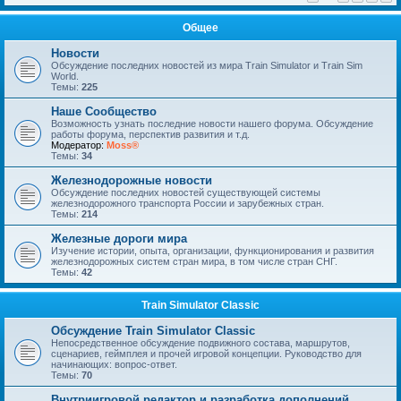
Общее
Новости
Обсуждение последних новостей из мира Train Simulator и Train Sim
World.
Темы:
225
Наше Сообщество
Возможность узнать последние новости нашего форума. Обсуждение
работы форума, перспектив развития и т.д.
Модератор:
Moss®
Темы:
34
Железнодорожные новости
Обсуждение последних новостей существующей системы
железнодорожного транспорта России и зарубежных стран.
Темы:
214
Железные дороги мира
Изучение истории, опыта, организации, функционирования и развития
железнодорожных систем стран мира, в том числе стран СНГ.
Темы:
42
Train Simulator Classic
Обсуждение Train Simulator Classic
Непосредственное обсуждение подвижного состава, маршрутов,
сценариев, геймплея и прочей игровой концепции. Руководство для
начинающих: вопрос-ответ.
Темы:
70
Внутриигровой редактор и разработка дополнений