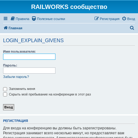
RAILWORKS сообщество
Правила
Полезные ссылки
Регистрация
Вход
П
Главная
о
LOGIN_EXPLAIN_GIVENS
и
с
Имя пользователя:
к
Пароль:
Забыли пароль?
Запомнить меня
Скрыть моё пребывание на конференции в этот раз
РЕГИСТРАЦИЯ
Для входа на конференцию вы должны быть зарегистрированы.
Регистрация занимает всего несколько минут, но предоставляет вам
более широкие возможности. Администратором конференции могут быть