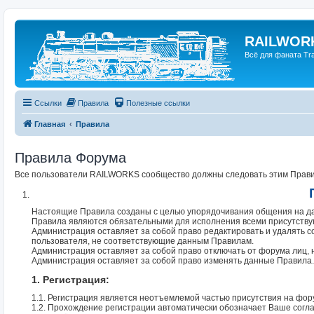
RAILWORK
Всё для фаната Trai
Ссылки
Правила
Полезные ссылки
Главная
Правила
Правила Форума
Все пользователи RAILWORKS сообщество должны следовать этим Правил
Настоящие Правила созданы с целью упорядочивания общения на да
Правила являются обязательными для исполнения всеми присутств
Администрация оставляет за собой право редактировать и удалять 
пользователя, не соответствующие данным Правилам.
Администрация оставляет за собой право отключать от форума лиц,
Администрация оставляет за собой право изменять данные Правила.
1. Регистрация:
1.1. Регистрация является неотъемлемой частью присутствия на фор
1.2. Прохождение регистрации автоматически обозначает Ваше согл