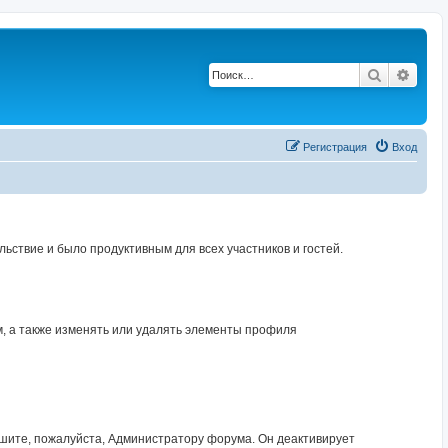
Поиск
Расш
Регистрация
Вход
твие и было продуктивным для всех участников и гостей.
, а также изменять или удалять элементы профиля
шите, пожалуйста, Администратору форума. Он деактивирует